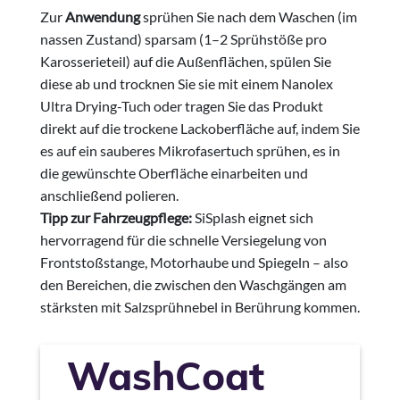
Zur
Anwendung
sprühen Sie nach dem Waschen (im
nassen Zustand) sparsam (1–2 Sprühstöße pro
Karosserieteil) auf die Außenflächen, spülen Sie
diese ab und trocknen Sie sie mit einem Nanolex
Ultra Drying-Tuch oder tragen Sie das Produkt
direkt auf die trockene Lackoberfläche auf, indem Sie
es auf ein sauberes Mikrofasertuch sprühen, es in
die gewünschte Oberfläche einarbeiten und
anschließend polieren.
Tipp zur Fahrzeugpflege:
SiSplash eignet sich
hervorragend für die schnelle Versiegelung von
Frontstoßstange, Motorhaube und Spiegeln – also
den Bereichen, die zwischen den Waschgängen am
stärksten mit Salzsprühnebel in Berührung kommen.
WashCoat