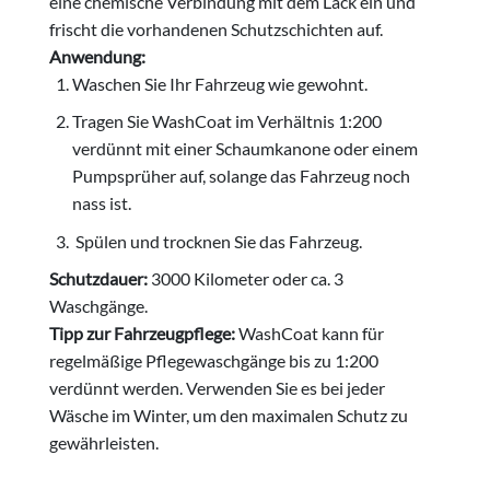
eine chemische Verbindung mit dem Lack ein und
frischt die vorhandenen Schutzschichten auf.
Anwendung:
Waschen Sie Ihr Fahrzeug wie gewohnt.
Tragen Sie WashCoat im Verhältnis 1:200
verdünnt mit einer Schaumkanone oder einem
Pumpsprüher auf, solange das Fahrzeug noch
nass ist.
Spülen und trocknen Sie das Fahrzeug.
Schutzdauer:
3000 Kilometer oder ca. 3
Waschgänge.
Tipp zur Fahrzeugpflege:
WashCoat kann für
regelmäßige Pflegewaschgänge bis zu 1:200
verdünnt werden. Verwenden Sie es bei jeder
Wäsche im Winter, um den maximalen Schutz zu
gewährleisten.