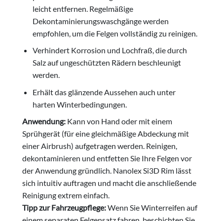
leicht entfernen. Regelmäßige
Dekontaminierungswaschgänge werden
empfohlen, um die Felgen vollständig zu reinigen.
Verhindert Korrosion und Lochfraß, die durch
Salz auf ungeschützten Rädern beschleunigt
werden.
Erhält das glänzende Aussehen auch unter
harten Winterbedingungen.
Anwendung:
Kann von Hand oder mit einem
Sprühgerät (für eine gleichmäßige Abdeckung mit
einer Airbrush) aufgetragen werden. Reinigen,
dekontaminieren und entfetten Sie Ihre Felgen vor
der Anwendung gründlich. Nanolex Si3D Rim lässt
sich intuitiv auftragen und macht die anschließende
Reinigung extrem einfach.
Tipp zur Fahrzeugpflege:
Wenn Sie Winterreifen auf
einem separaten Felgensatz fahren, beschichten Sie