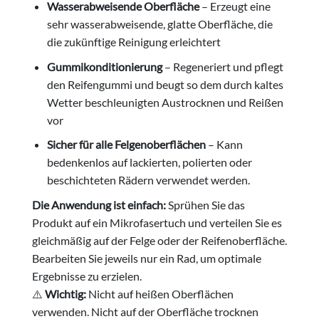
Wasserabweisende Oberfläche
– Erzeugt eine
sehr wasserabweisende, glatte Oberfläche, die
die zukünftige Reinigung erleichtert
Gummikonditionierung
– Regeneriert und pflegt
den Reifengummi und beugt so dem durch kaltes
Wetter beschleunigten Austrocknen und Reißen
vor
Sicher für alle Felgenoberflächen
– Kann
bedenkenlos auf lackierten, polierten oder
beschichteten Rädern verwendet werden.
Die Anwendung ist einfach:
Sprühen Sie das
Produkt auf ein Mikrofasertuch und verteilen Sie es
gleichmäßig auf der Felge oder der Reifenoberfläche.
Bearbeiten Sie jeweils nur ein Rad, um optimale
Ergebnisse zu erzielen.
⚠️
Wichtig
:
Nicht auf heißen Oberflächen
verwenden. Nicht auf der Oberfläche trocknen