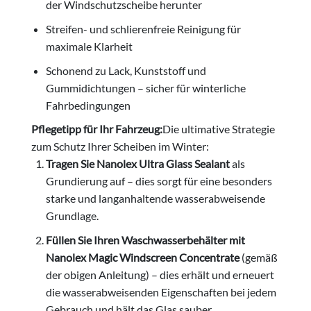
der Windschutzscheibe herunter
Streifen- und schlierenfreie Reinigung für
maximale Klarheit
Schonend zu Lack, Kunststoff und
Gummidichtungen – sicher für winterliche
Fahrbedingungen
Pflegetipp für Ihr Fahrzeug:
Die ultimative Strategie
zum Schutz Ihrer Scheiben im Winter:
Tragen Sie Nanolex Ultra Glass Sealant
als
Grundierung auf – dies sorgt für eine besonders
starke und langanhaltende wasserabweisende
Grundlage.
Füllen Sie Ihren Waschwasserbehälter mit
Nanolex Magic Windscreen Concentrate
(gemäß
der obigen Anleitung) – dies erhält und erneuert
die wasserabweisenden Eigenschaften bei jedem
Gebrauch und hält das Glas sauber.