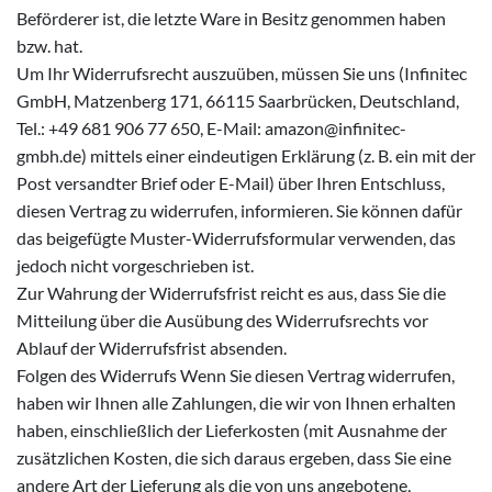
Beförderer ist, die letzte Ware in Besitz genommen haben
bzw. hat.
Um Ihr Widerrufsrecht auszuüben, müssen Sie uns (Infinitec
GmbH, Matzenberg 171, 66115 Saarbrücken, Deutschland,
Tel.: +49 681 906 77 650, E-Mail: amazon@infinitec-
gmbh.de) mittels einer eindeutigen Erklärung (z. B. ein mit der
Post versandter Brief oder E-Mail) über Ihren Entschluss,
diesen Vertrag zu widerrufen, informieren. Sie können dafür
das beigefügte Muster-Widerrufsformular verwenden, das
jedoch nicht vorgeschrieben ist.
Zur Wahrung der Widerrufsfrist reicht es aus, dass Sie die
Mitteilung über die Ausübung des Widerrufsrechts vor
Ablauf der Widerrufsfrist absenden.
Folgen des Widerrufs Wenn Sie diesen Vertrag widerrufen,
haben wir Ihnen alle Zahlungen, die wir von Ihnen erhalten
haben, einschließlich der Lieferkosten (mit Ausnahme der
zusätzlichen Kosten, die sich daraus ergeben, dass Sie eine
andere Art der Lieferung als die von uns angebotene,