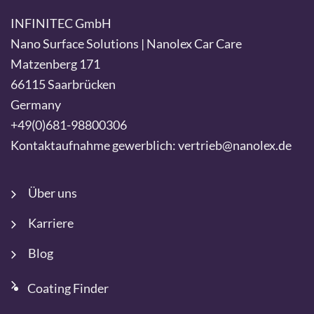
INFINITEC GmbH
Nano Surface Solutions | Nanolex Car Care
Matzenberg 171
66115 Saarbrücken
Germany
+49(0)681-98800306
Kontaktaufnahme gewerblich: vertrieb@nanolex.de
Über uns
Karriere
Blog
Coating Finder