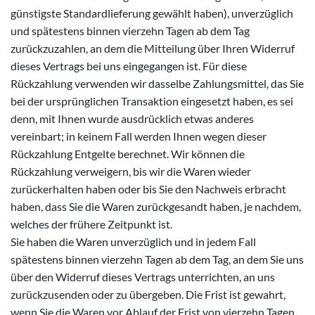
günstigste Standardlieferung gewählt haben), unverzüglich
und spätestens binnen vierzehn Tagen ab dem Tag
zurückzuzahlen, an dem die Mitteilung über Ihren Widerruf
dieses Vertrags bei uns eingegangen ist. Für diese
Rückzahlung verwenden wir dasselbe Zahlungsmittel, das Sie
bei der ursprünglichen Transaktion eingesetzt haben, es sei
denn, mit Ihnen wurde ausdrücklich etwas anderes
vereinbart; in keinem Fall werden Ihnen wegen dieser
Rückzahlung Entgelte berechnet. Wir können die
Rückzahlung verweigern, bis wir die Waren wieder
zurückerhalten haben oder bis Sie den Nachweis erbracht
haben, dass Sie die Waren zurückgesandt haben, je nachdem,
welches der frühere Zeitpunkt ist.
Sie haben die Waren unverzüglich und in jedem Fall
spätestens binnen vierzehn Tagen ab dem Tag, an dem Sie uns
über den Widerruf dieses Vertrags unterrichten, an uns
zurückzusenden oder zu übergeben. Die Frist ist gewahrt,
wenn Sie die Waren vor Ablauf der Frist von vierzehn Tagen